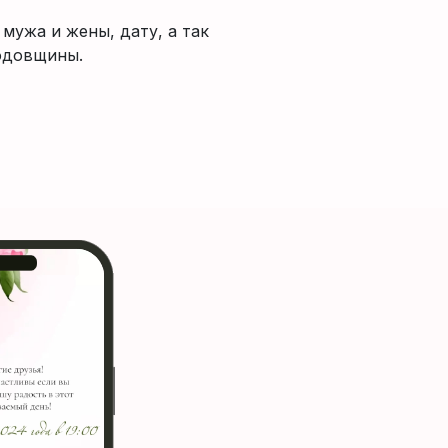
мужа и жены, дату, а так
годовщины.