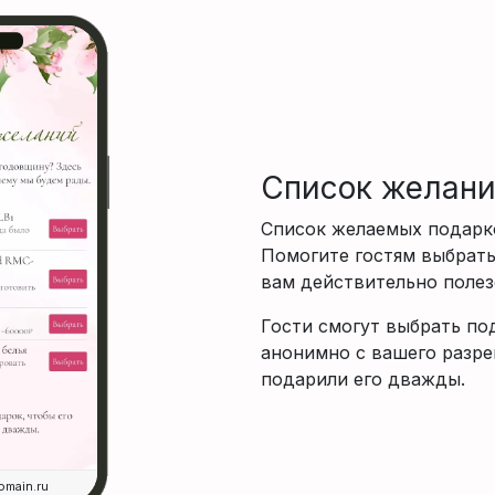
Список желан
Список желаемых подарк
Помогите гостям выбрать
вам действительно полез
Гости смогут выбрать по
анонимно с вашего разре
подарили его дважды.
omain.ru