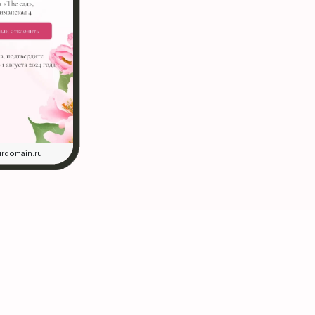
rdomain.ru