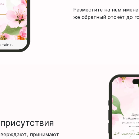
Разместите на нём имена 
же обратный отсчёт до 
omain.ru
присутствия
тверждают, принимают