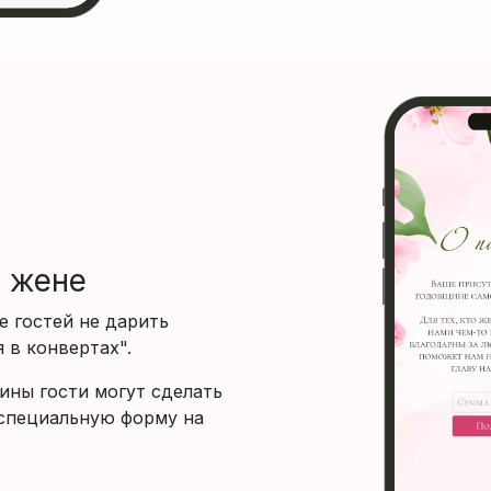
 жене
е гостей не дарить
 в конвертах".
ины гости могут сделать
специальную форму на