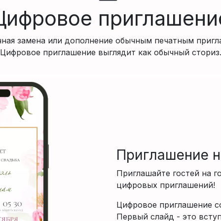
Цифровое приглашени
чная замена или дополнение обычным печатным пригл
Цифровое приглашение выглядит как обычный сториз
Приглашение н
Приглашайте гостей на 
цифровых приглашений!
Цифровое приглашение со
Первый слайд - это всту