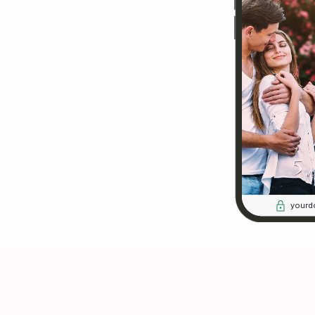
yourd