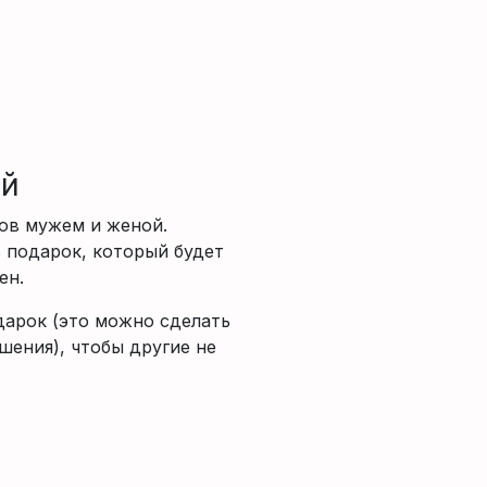
ий
ов мужем и женой.
 подарок, который будет
ен.
дарок (это можно сделать
шения), чтобы другие не