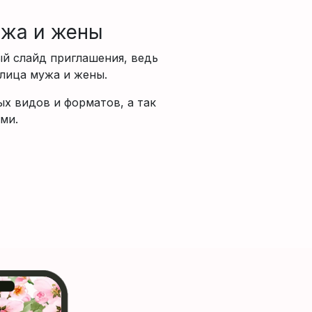
ужа и жены
й слайд приглашения, ведь
 лица мужа и жены.
ых видов и форматов, а так
ми.