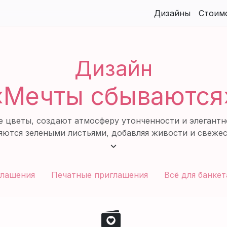
Дизайны
Стоим
Дизайн
«Мечты сбываются
 цветы, создают атмосферу утонченности и элегантн
яются зелеными листьями, добавляя живости и свеже
Красивый дизайн для красивого праздника.
глашения
Печатные приглашения
Всё для банкет