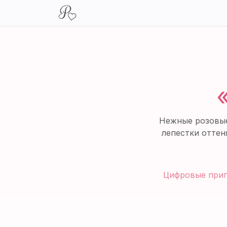
Нежные розовые
лепестки оттен
Цифровые при