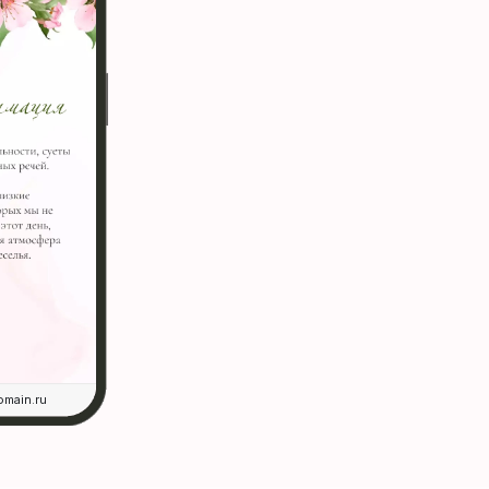
omain.ru