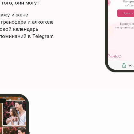
того, они могут:
мужу и жене
 трансфере и алкоголе
свой календарь
поминаний в Telegram
you