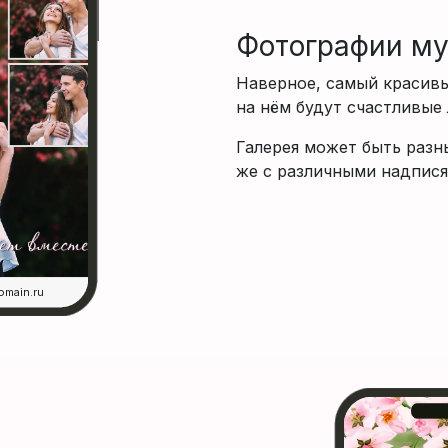
Фотографии м
Наверное, самый красивы
на нём будут счастливые
Галерея может быть разн
же с различными надпися
omain.ru