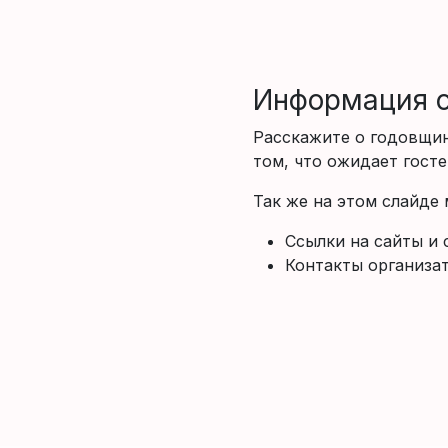
Информация о
Расскажите о годовщине
том, что ожидает госте
Так же на этом слайде
Ссылки на сайты и 
Контакты организа