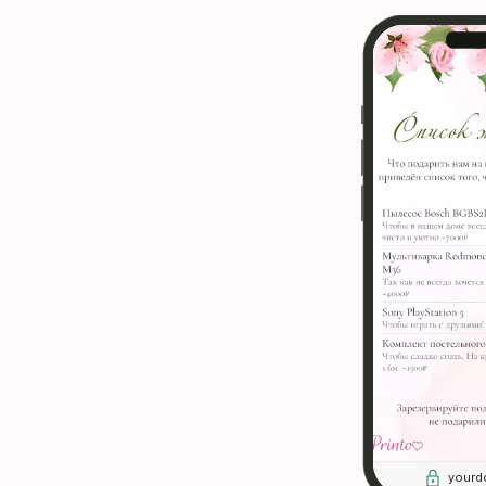
yourd