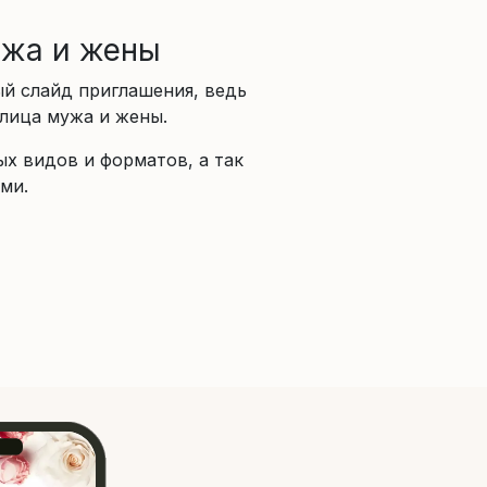
ужа и жены
й слайд приглашения, ведь
 лица мужа и жены.
ых видов и форматов, а так
ми.