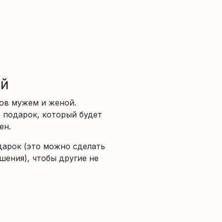
ий
ов мужем и женой.
 подарок, который будет
ен.
дарок (это можно сделать
шения), чтобы другие не