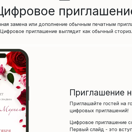
Цифровое приглашени
чная замена или дополнение обычным печатным пригл
Цифровое приглашение выглядит как обычный сториз
Приглашение н
Приглашайте гостей на 
цифровых приглашений!
Цифровое приглашение со
Первый слайд - это всту