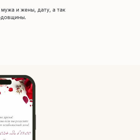
мужа и жены, дату, а так
годовщины.