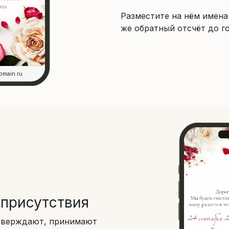
Разместите на нём имена 
же обратный отсчёт до 
omain.ru
присутствия
тверждают, принимают