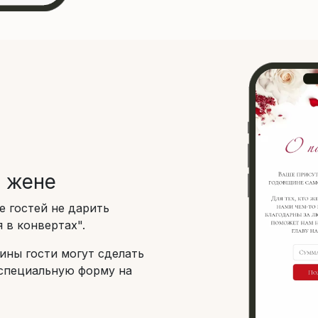
 жене
е гостей не дарить
 в конвертах".
ины гости могут сделать
специальную форму на