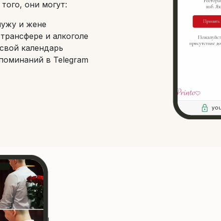
того, они могут:
мужу и жене
 трансфере и алкоголе
свой календарь
поминаний в Telegram
you