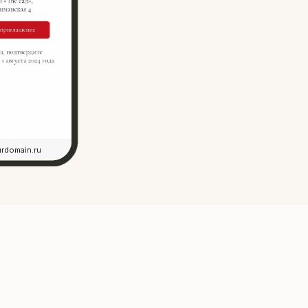
rdomain.ru