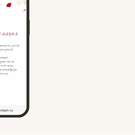
omain.ru