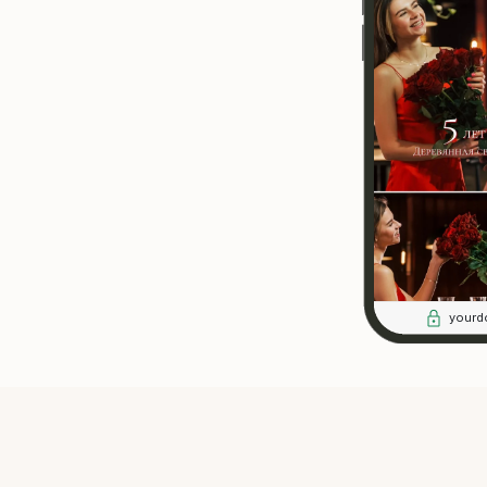
yourd