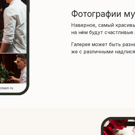
Фотографии м
Наверное, самый красивы
на нём будут счастливые
Галерея может быть разн
же с различными надпися
omain.ru