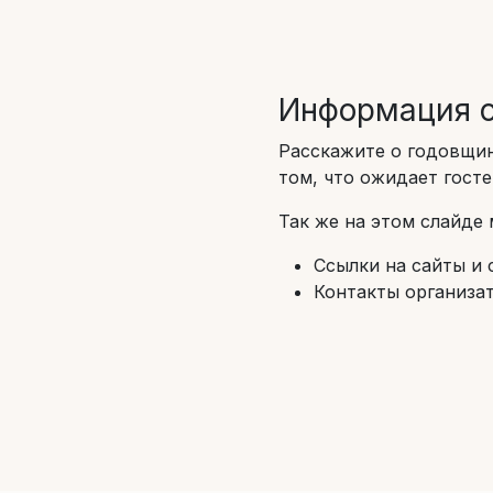
Информация о
Расскажите о годовщине
том, что ожидает госте
Так же на этом слайде
Ссылки на сайты и 
Контакты организа